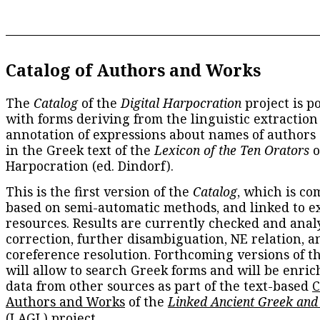
Catalog of Authors and Works
The
Catalog
of the
Digital Harpocration
project is p
with forms deriving from the linguistic extraction
annotation of expressions about names of authors
in the Greek text of the
Lexicon of the Ten Orators
o
Harpocration (ed. Dindorf).
This is the first version of the
Catalog
, which is co
based on semi-automatic methods, and linked to e
resources. Results are currently checked and anal
correction, further disambiguation, NE relation, a
coreference resolution. Forthcoming versions of t
will allow to search Greek forms and will be enri
data from other sources as part of the text-based
C
Authors and Works
of the
Linked Ancient Greek and
(LAGL)
project.