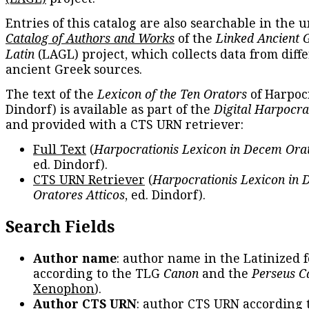
Entries of this catalog are also searchable in the u
Catalog of Authors and Works
of the
Linked Ancient 
Latin
(LAGL) project, which collects data from diff
ancient Greek sources.
The text of the
Lexicon of the Ten Orators
of Harpocr
Dindorf) is available as part of the
Digital Harpocra
and provided with a CTS URN retriever:
Full Text
(
Harpocrationis Lexicon in Decem Orat
ed. Dindorf).
CTS URN Retriever
(
Harpocrationis Lexicon in
Oratores Atticos
, ed. Dindorf).
Search Fields
Author name
: author name in the Latinized 
according to the TLG
Canon
and the
Perseus C
Xenophon
).
Author CTS URN
: author CTS URN according 