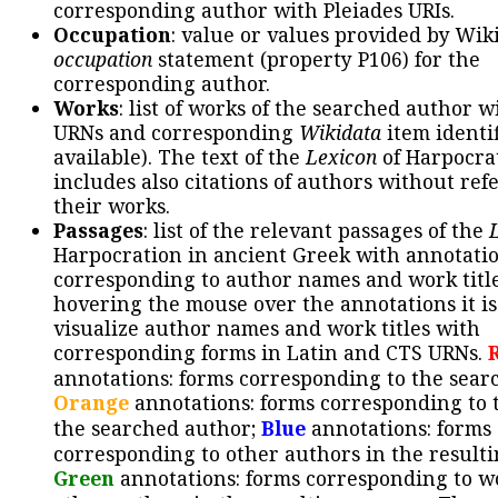
corresponding author with Pleiades URIs.
Occupation
: value or values provided by Wik
occupation
statement (property P106) for the
corresponding author.
Works
: list of works of the searched author 
URNs and corresponding
Wikidata
item identif
available). The text of the
Lexicon
of Harpocra
includes also citations of authors without ref
their works.
Passages
: list of the relevant passages of the
Harpocration in ancient Greek with annotatio
corresponding to author names and work title
hovering the mouse over the annotations it is
visualize author names and work titles with
corresponding forms in Latin and CTS URNs.
annotations: forms corresponding to the sear
Orange
annotations: forms corresponding to 
the searched author;
Blue
annotations: forms
corresponding to other authors in the resulti
Green
annotations: forms corresponding to w