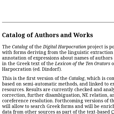
Catalog of Authors and Works
The
Catalog
of the
Digital Harpocration
project is p
with forms deriving from the linguistic extraction
annotation of expressions about names of authors
in the Greek text of the
Lexicon of the Ten Orators
o
Harpocration (ed. Dindorf).
This is the first version of the
Catalog
, which is co
based on semi-automatic methods, and linked to e
resources. Results are currently checked and anal
correction, further disambiguation, NE relation, a
coreference resolution. Forthcoming versions of t
will allow to search Greek forms and will be enri
data from other sources as part of the text-based
C