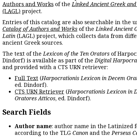
Authors and Works
of the
Linked Ancient Greek and
(LAGL)
project.
Entries of this catalog are also searchable in the u
Catalog of Authors and Works
of the
Linked Ancient 
Latin
(LAGL) project, which collects data from diff
ancient Greek sources.
The text of the
Lexicon of the Ten Orators
of Harpocr
Dindorf) is available as part of the
Digital Harpocra
and provided with a CTS URN retriever:
Full Text
(
Harpocrationis Lexicon in Decem Orat
ed. Dindorf).
CTS URN Retriever
(
Harpocrationis Lexicon in
Oratores Atticos
, ed. Dindorf).
Search Fields
Author name
: author name in the Latinized 
according to the TLG
Canon
and the
Perseus C