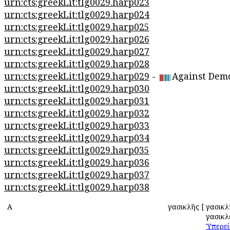
urn:cts:greekLit:tlg0029.harp023
urn:cts:greekLit:tlg0029.harp024
urn:cts:greekLit:tlg0029.harp025
urn:cts:greekLit:tlg0029.harp026
urn:cts:greekLit:tlg0029.harp027
urn:cts:greekLit:tlg0029.harp028
urn:cts:greekLit:tlg0029.harp029
-
Against Dem
urn:cts:greekLit:tlg0029.harp030
urn:cts:greekLit:tlg0029.harp031
urn:cts:greekLit:tlg0029.harp032
urn:cts:greekLit:tlg0029.harp033
urn:cts:greekLit:tlg0029.harp034
urn:cts:greekLit:tlg0029.harp035
urn:cts:greekLit:tlg0029.harp036
urn:cts:greekLit:tlg0029.harp037
urn:cts:greekLit:tlg0029.harp038
Α
Ἀγασικλῆς
[
Ἀγασικλ
Ἀγασικ
Ὑπερεί