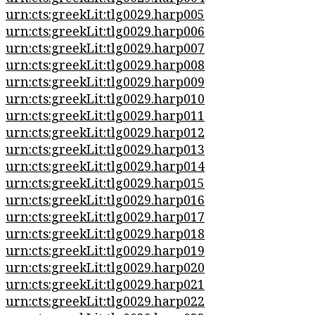
urn:cts:greekLit:tlg0029.harp005
urn:cts:greekLit:tlg0029.harp006
urn:cts:greekLit:tlg0029.harp007
urn:cts:greekLit:tlg0029.harp008
urn:cts:greekLit:tlg0029.harp009
urn:cts:greekLit:tlg0029.harp010
urn:cts:greekLit:tlg0029.harp011
urn:cts:greekLit:tlg0029.harp012
urn:cts:greekLit:tlg0029.harp013
urn:cts:greekLit:tlg0029.harp014
urn:cts:greekLit:tlg0029.harp015
urn:cts:greekLit:tlg0029.harp016
urn:cts:greekLit:tlg0029.harp017
urn:cts:greekLit:tlg0029.harp018
urn:cts:greekLit:tlg0029.harp019
urn:cts:greekLit:tlg0029.harp020
urn:cts:greekLit:tlg0029.harp021
urn:cts:greekLit:tlg0029.harp022