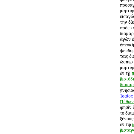
προσαγ
μαρτυρ
εἰσαγώ
τὴν δί
πρὸς τ
διαμαρ
ἀγὼν ἐ
ἐπεσκή
ψευδομ
ταῖς δ
ὥσπερ 
μαρτυρ
ἐν τῇ
π
Ἀριστό
διαμαρ
γνήσιο
Ἰσαῖος
Πύθων
φησὶν 
τε δια
ξένους
ἐν τῷ
Ἀριστα