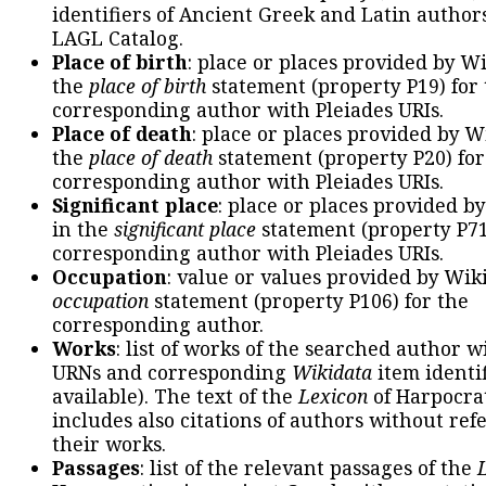
identifiers of Ancient Greek and Latin author
LAGL Catalog.
Place of birth
: place or places provided by W
the
place of birth
statement (property P19) for
corresponding author with Pleiades URIs.
Place of death
: place or places provided by W
the
place of death
statement (property P20) for
corresponding author with Pleiades URIs.
Significant place
: place or places provided b
in the
significant place
statement (property P71
corresponding author with Pleiades URIs.
Occupation
: value or values provided by Wik
occupation
statement (property P106) for the
corresponding author.
Works
: list of works of the searched author 
URNs and corresponding
Wikidata
item identif
available). The text of the
Lexicon
of Harpocra
includes also citations of authors without ref
their works.
Passages
: list of the relevant passages of the