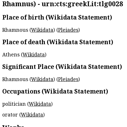
Rhamnus) - urn:cts:greekLit:tlg0028
Place of birth (Wikidata Statement)
Rhamnous (
Wikidata
) (
Pleiades
)
Place of death (Wikidata Statement)
Athens (
Wikidata
)
Significant Place (Wikidata Statement)
Rhamnous (
Wikidata
) (
Pleiades
)
Occupations (Wikidata Statement)
politician (
Wikidata
)
orator (
Wikidata
)