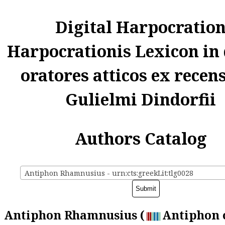
Digital Harpocratio
Harpocrationis Lexicon in
oratores atticos ex recen
Gulielmi Dindorfii
Authors Catalog
Antiphon Rhamnusius - urn:cts:greekLit:tlg0028
Antiphon Rhamnusius (
Antiphon 