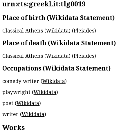
urn:cts:greekLit:tlg0019
Place of birth (Wikidata Statement)
Classical Athens (
Wikidata
) (
Pleiades
)
Place of death (Wikidata Statement)
Classical Athens (
Wikidata
) (
Pleiades
)
Occupations (Wikidata Statement)
comedy writer (
Wikidata
)
playwright (
Wikidata
)
poet (
Wikidata
)
writer (
Wikidata
)
Works