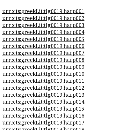
urn:cts:greekLit:tlg0019.harp001
urn:cts:greekLit:tlg0019.harp002
urn:cts:greekLit:tlg0019.harp003
urn:cts:greekLit:tlg0019.harp004
urn:cts:greekLit:tlg0019.harp005
urn:cts:greekLit:tlg0019.harp006
urn:cts:greekLit:tlg0019.harp007
urn:cts:greekLit:tlg0019.harp008
urn:cts:greekLit:tlg0019.harp009
urn:cts:greekLit:tlg0019.harp010
urn:cts:greekLit:tlg0019.harp011
urn:cts:greekLit:tlg0019.harp012
urn:cts:greekLit:tlg0019.harp013
urn:cts:greekLit:tlg0019.harp014
urn:cts:greekLit:tlg0019.harp015
urn:cts:greekLit:tlg0019.harp016
urn:cts:greekLit:tlg0019.harp017
urn:cts:greekLit:tlg0019.harp018