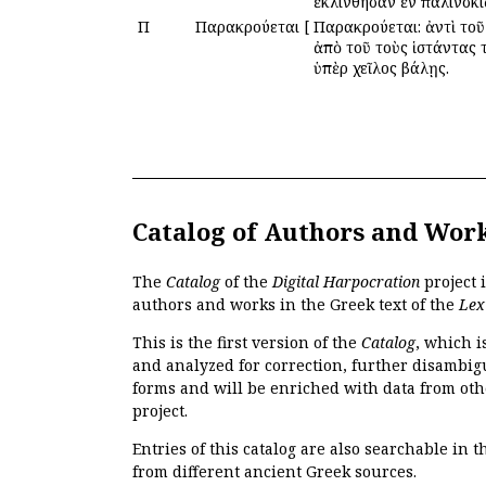
ἐκλίνθησαν ἐν παλινσκί
Π
Παρακρούεται
[
Παρακρούεται: ἀντὶ τοῦ 
ἀπὸ τοῦ τοὺς ἱστάντας τ
ὑπὲρ χεῖλος βάλῃς.
Catalog of Authors and Wor
The
Catalog
of the
Digital Harpocration
project 
authors and works in the Greek text of the
Lex
This is the first version of the
Catalog
, which i
and analyzed for correction, further disambigu
forms and will be enriched with data from oth
project.
Entries of this catalog are also searchable in 
from different ancient Greek sources.