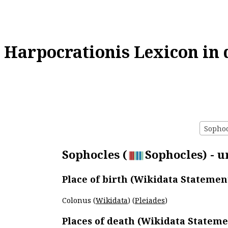
Harpocrationis Lexicon in 
Sophoc
Sophocles (
Sophocles) - u
Place of birth (Wikidata Statemen
Colonus (
Wikidata
) (
Pleiades
)
Places of death (Wikidata Stateme