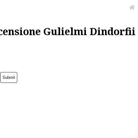
censione Gulielmi Dindorfii