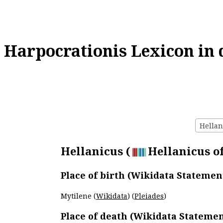
Harpocrationis Lexicon in 
Hellan
Hellanicus (
Hellanicus of
Place of birth (Wikidata Statemen
Mytilene (
Wikidata
) (
Pleiades
)
Place of death (Wikidata Statemen