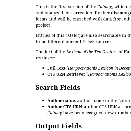
This is the first version of the
Catalog
, which i
and analyzed for correction, further disambigu
forms and will be enriched with data from oth
project.
Entries of this catalog are also searchable in 
from different ancient Greek sources.
The text of the
Lexicon of the Ten Orators
of Har
retriever:
Full Text
(
Harpocrationis Lexicon in Decem
CTS URN Retriever
(
Harpocrationis Lexico
Search Fields
Author name
: author name in the Latin
Author CTS URN
: author CTS URN accord
Catalog
have been assigned new numbers
Output Fields