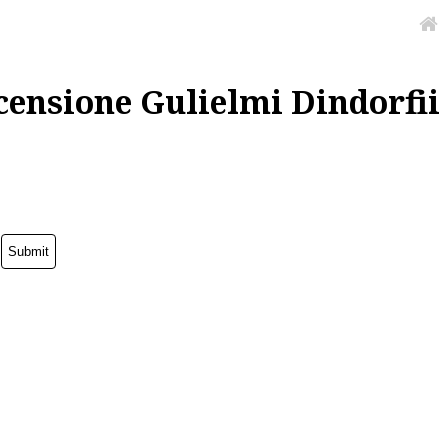
censione Gulielmi Dindorfii